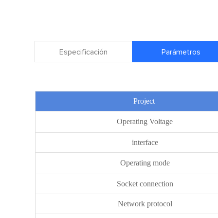
Especificación
Parámetros
Project
Operating Voltage
interface
Operating mode
Socket connection
Network protocol