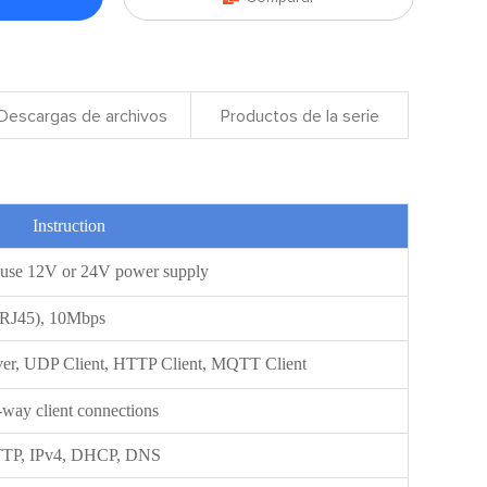
Descargas de archivos
Productos de la serie
uction
use 12V or 24V power supply
(RJ45), 10Mbps
rver, UDP Client, HTTP Client, MQTT Client
-way client connections
TP, IPv4, DHCP, DNS