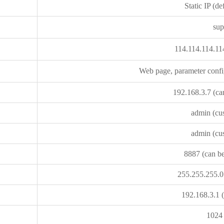
Static IP (d
sup
114.114.114.11
Web page, parameter conf
192.168.3.7 (ca
admin (cu
admin (cu
8887 (can b
255.255.255.0
192.168.3.1 
1024