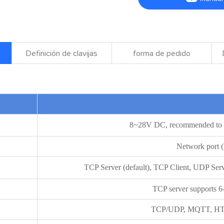
Definición de clavijas
forma de pedido
Instr
8~28V DC, recommended to 
Network port 
TCP Server (default), TCP Client, UDP Se
TCP server supports 6
TCP/UDP, MQTT, HT