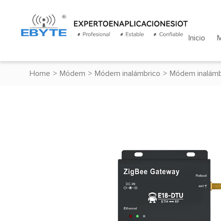
Inicio
Home
>
Módem
>
Módem inalámbrico
>
Módem inalámb