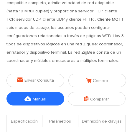
compatible completo, admite velocidad de red adaptable
(hasta 10 M full duplex) y proporciona servidor TCP, cliente
TCP, servidor UDP, cliente UDP y cliente HTTP. , Cliente MQTT
seis modos de trabajo, los usuarios pueden configurar
configuraciones relacionadas a través de páginas WEB. Hay 3
tipos de dispositivos lógicos en una red ZigBee: coordinador,
enrutador y dispositivo terminal. La red ZigBee consta de un
coordinador y múltiples enrutadores o múltiples terminales.


Enviar Consulta
Compra


Manual
Comparar
Especificación
Parámetros
Definición de clavijas