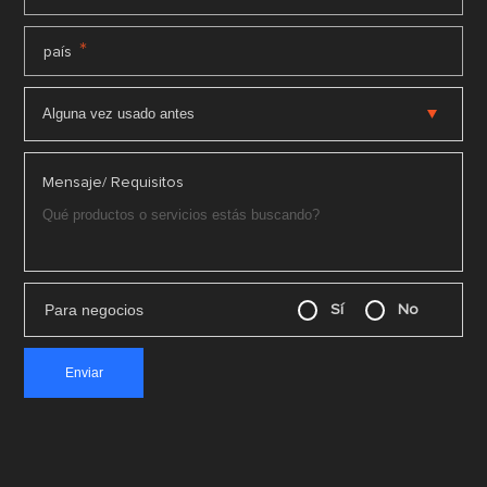
*
país
Mensaje/ Requisitos
Para negocios
Sí
No