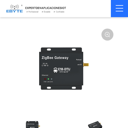
Módem
Módem inalámbrico
Home
>
Módem
>
>
inalámbrico
LoRa
