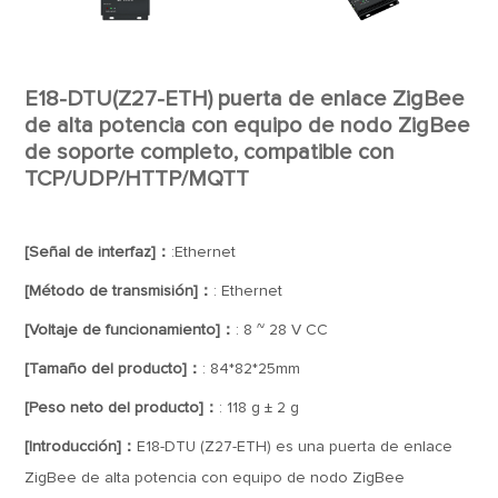
E18-DTU(Z27-ETH) puerta de enlace ZigBee
de alta potencia con equipo de nodo ZigBee
de soporte completo, compatible con
TCP/UDP/HTTP/MQTT
[Señal de interfaz]：
:Ethernet
[Método de transmisión]：
: Ethernet
[Voltaje de funcionamiento]：
: 8 ~ 28 V CC
[Tamaño del producto]：
: 84*82*25mm
[Peso neto del producto]：
: 118 g ± 2 g
[Introducción]：
E18-DTU (Z27-ETH) es una puerta de enlace
ZigBee de alta potencia con equipo de nodo ZigBee