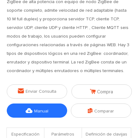
ZigBee de alta potencia con equipo de nodo ZigBee de
soporte completo, admite velocidad de red adaptable (hasta
10 M full duplex) y proporciona servidor TCP, cliente TCP,
servidor UDP, cliente UDP y cliente HTTP. , Cliente MQTT seis
modos de trabajo, los usuarios pueden configurar
configuraciones relacionadas a través de páginas WEB. Hay 3
tipos de dispositivos lógicos en una red ZigBee: coordinador,
enrutador y dispositivo terminal. La red ZigBee consta de un
coordinador y múltiples enrutadores o múltiples terminales.


Enviar Consulta
Compra


Manual
Comparar
Especificación
Parámetros
Definición de clavijas