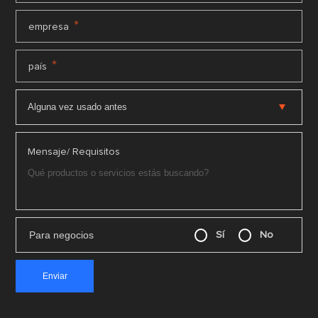
*
empresa
*
país
Mensaje/ Requisitos
Para negocios
Sí
No