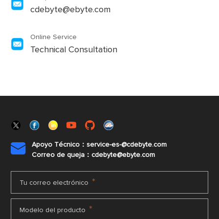
cdebyte@ebyte.com
Online Service
Technical Consultation
Apoyo Técnico：service-es-@cdebyte.com

Correo de queja：cdebyte@ebyte.com
*
Tu correo electrónico
*
Modelo del producto