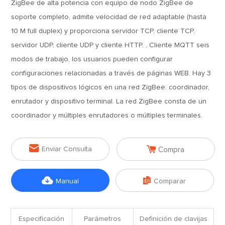
ZigBee de alta potencia con equipo de nodo ZigBee de
soporte completo, admite velocidad de red adaptable (hasta
10 M full duplex) y proporciona servidor TCP, cliente TCP,
servidor UDP, cliente UDP y cliente HTTP. , Cliente MQTT seis
modos de trabajo, los usuarios pueden configurar
configuraciones relacionadas a través de páginas WEB. Hay 3
tipos de dispositivos lógicos en una red ZigBee: coordinador,
enrutador y dispositivo terminal. La red ZigBee consta de un
coordinador y múltiples enrutadores o múltiples terminales.


Enviar Consulta
Compra


Manual
Comparar
Especificación
Parámetros
Definición de clavijas