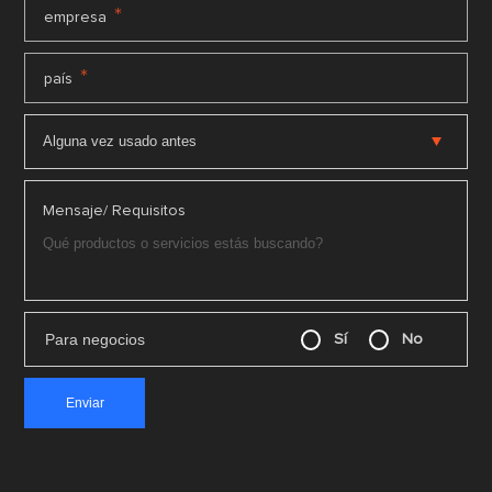
*
empresa
*
país
Mensaje/ Requisitos
Para negocios
Sí
No