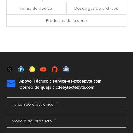
forma de pedido
Descargas de archivos
Productos de la serie
Apoyo Técnico：service-es-@cdebyte.com

Correo de queja：cdebyte@ebyte.com
*
Tu correo electrónico
*
Modelo del producto