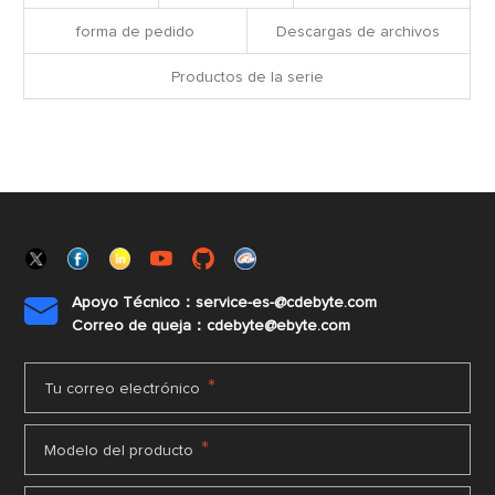
forma de pedido
Descargas de archivos
Productos de la serie
Apoyo Técnico：service-es-@cdebyte.com

Correo de queja：cdebyte@ebyte.com
*
Tu correo electrónico
*
Modelo del producto