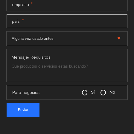
*
empresa
*
país
Mensaje/ Requisitos
Para negocios
Sí
No