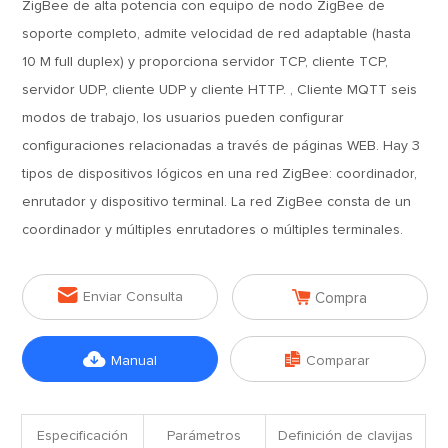
ZigBee de alta potencia con equipo de nodo ZigBee de
soporte completo, admite velocidad de red adaptable (hasta
10 M full duplex) y proporciona servidor TCP, cliente TCP,
servidor UDP, cliente UDP y cliente HTTP. , Cliente MQTT seis
modos de trabajo, los usuarios pueden configurar
configuraciones relacionadas a través de páginas WEB. Hay 3
tipos de dispositivos lógicos en una red ZigBee: coordinador,
enrutador y dispositivo terminal. La red ZigBee consta de un
coordinador y múltiples enrutadores o múltiples terminales.


Enviar Consulta
Compra


Manual
Comparar
Especificación
Parámetros
Definición de clavijas