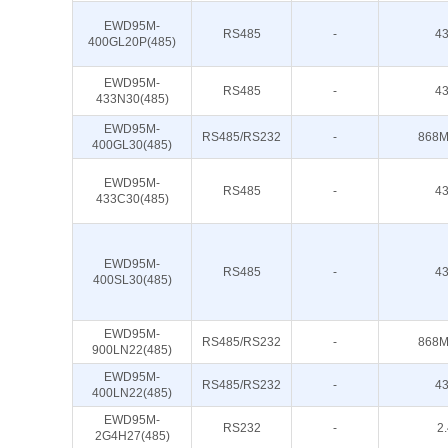
EWD95M-
RS485
-
4
400GL20P(485)
EWD95M-
RS485
-
4
433N30(485)
EWD95M-
RS485/RS232
-
868M
400GL30(485)
EWD95M-
RS485
-
4
433C30(485)
EWD95M-
RS485
-
4
400SL30(485)
EWD95M-
RS485/RS232
-
868M
900LN22(485)
EWD95M-
RS485/RS232
-
4
400LN22(485)
EWD95M-
RS232
-
2
2G4H27(485)