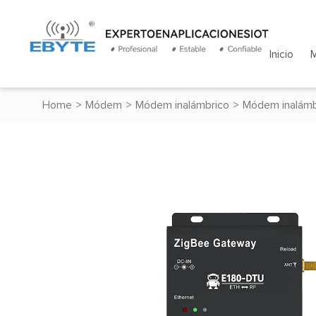
Inicio
Home
>
Módem
>
Módem inalámbrico
>
Módem inalámb