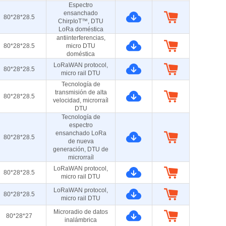
Espectro
ensanchado
80*28*28.5
ChirpIoT™, DTU
LoRa doméstica
antiinterferencias,
80*28*28.5
micro DTU
doméstica
LoRaWAN protocol,
80*28*28.5
micro rail DTU
Tecnología de
transmisión de alta
80*28*28.5
velocidad, microrraíl
DTU
Tecnología de
espectro
ensanchado LoRa
80*28*28.5
de nueva
generación, DTU de
microrraíl
LoRaWAN protocol,
80*28*28.5
micro rail DTU
LoRaWAN protocol,
80*28*28.5
micro rail DTU
Microradio de datos
80*28*27
inalámbrica