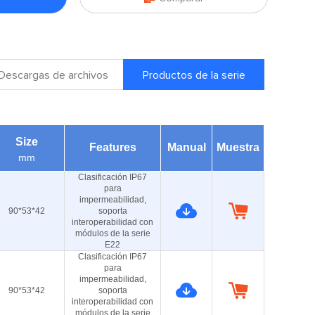
Descargas de archivos
Productos de la serie
Size
Features
Manual
Muestra
mm
Clasificación IP67
para
impermeabilidad,
90*53*42
soporta
interoperabilidad con
módulos de la serie
E22
Clasificación IP67
para
impermeabilidad,
90*53*42
soporta
interoperabilidad con
módulos de la serie