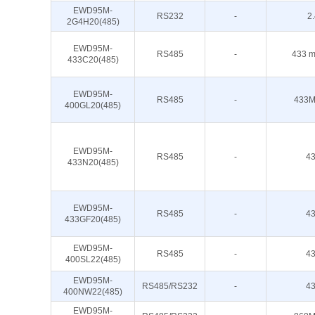
EWD95M-
RS232
-
2
2G4H20(485)
EWD95M-
RS485
-
433 m
433C20(485)
EWD95M-
RS485
-
433M
400GL20(485)
EWD95M-
RS485
-
4
433N20(485)
EWD95M-
RS485
-
4
433GF20(485)
EWD95M-
RS485
-
4
400SL22(485)
EWD95M-
RS485/RS232
-
4
400NW22(485)
EWD95M-