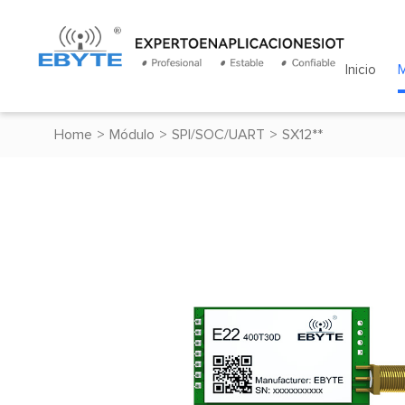
Inicio
Home
>
Módulo
>
SPI/SOC/UART
>
SX12**