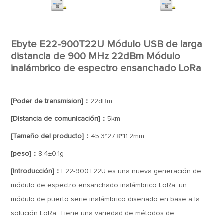
Ebyte E22-900T22U Módulo USB de larga
distancia de 900 MHz 22dBm Módulo
inalámbrico de espectro ensanchado LoRa
[Poder de transmision]：
22dBm
[Distancia de comunicación]：
5km
[Tamaño del producto]：
45.3*27.8*11.2mm
[peso]：
8.4±0.1g
[Introducción]：
E22-900T22U es una nueva generación de
módulo de espectro ensanchado inalámbrico LoRa, un
módulo de puerto serie inalámbrico diseñado en base a la
solución LoRa. Tiene una variedad de métodos de