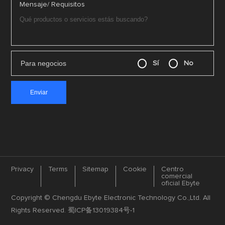
Mensaje/ Requisitos
Para negocios
Sí
No
Privacy
Terms
Sitemap
Cookie
Centro
comercial
oficial Ebyte
Copyright © Chengdu Ebyte Electronic Technology Co.,Ltd. All
Rights Reserved.
蜀ICP备13019384号-1