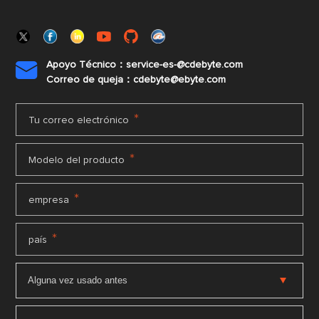
Apoyo Técnico：service-es-@cdebyte.com

Correo de queja：cdebyte@ebyte.com
*
Tu correo electrónico
*
Modelo del producto
*
empresa
*
país