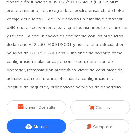
transmisión, funciona a 850.125~930.125MHz (868.125MHz
predeterminado), tecnología de espectro ensanchado LoRa ,
voltaje del puerto IO de 5 V y adopta un embalaje estándar
USB, que es conveniente para que los usuarios lo desarrollen
y utilicen. La comunicación es compatible con los productos
de la serie E22-230T/400T/900T y admite una velocidad en
baudios de 1200 ~ 115200 bps. Funciones de soporte como
configuración inalámbrica personalizada, detección de
operador, retransmisión automática, clave de comunicación,
actualización de firmware, etc., admite configuración de
longitud de paquete y proporciona servicios de desarrollo.


Enviar Consulta
Compra


Manual
Comparar