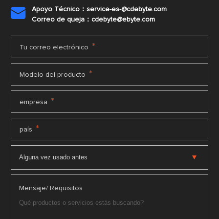
Apoyo Técnico：service-es-@cdebyte.com

Correo de queja：cdebyte@ebyte.com
*
Tu correo electrónico
*
Modelo del producto
*
empresa
*
país
Mensaje/ Requisitos