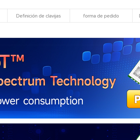
Definición de clavijas
forma de pedido