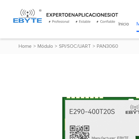
Inicio
Home
>
Módulo
>
SPI/SOC/UART
>
PAN3060