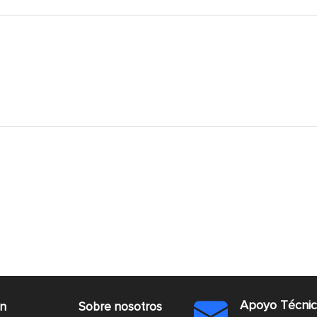
Apoyo Técni
ón
Sobre nosotros
