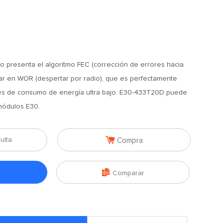
o presenta el algoritmo FEC (corrección de errores hacia
ar en WOR (despertar por radio), que es perfectamente
es de consumo de energía ultra bajo. E30-433T20D puede
módulos E30.

ulta
Compra

Comparar