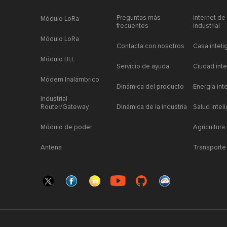
Preguntas más
internet de
Módulo LoRa
frecuentes
industrial
Módulo LoRa
Contacta con nosotros
Casa inteli
Módulo BLE
Servicio de ayuda
Ciudad inte
Módem Inalámbrico
Dinámica del producto
Energía int
Industrial
Router/Gateway
Dinámica de la industria
Salud intel
Módulo de poder
Agricultura
Antena
Transporte 