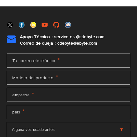
Apoyo Técnico：service-es-@cdebyte.com

Correo de queja：cdebyte@ebyte.com
*
Tu correo electrónico
*
Modelo del producto
*
empresa
*
país