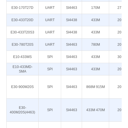
E30-170T27D
UART
SI4463
170M
27
E30-433T20D
UART
SI4438
433M
20
E30-433T20S3
UART
SI4438
433M
20
E30-780T20S
UART
SI4463
780M
20
E10-433MS
SPI
SI4463
433M
30
E10-433MD-
SPI
SI4463
433M
20
SMA
E30-900M20S
SPI
SI4463
868M 915M
20
E30-
SPI
SI4463
433M 470M
20
400M20S(4463)