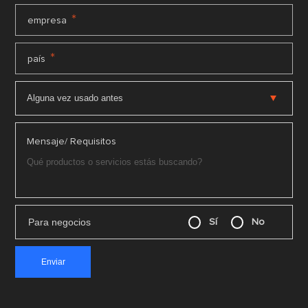
*
empresa
*
país
Mensaje/ Requisitos
Para negocios
Sí
No