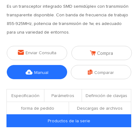
Es un transceptor integrado SMD semidúplex con transmisión
transparente disponible. Con banda de frecuencia de trabajo
855-925MHz, potencia de transmisión de 1w, es adecuado
para una variedad de entornos.


Enviar Consulta
Compra


Manual
Comparar
Especificación
Parámetros
Definición de clavijas
forma de pedido
Descargas de archivos
Productos de la serie