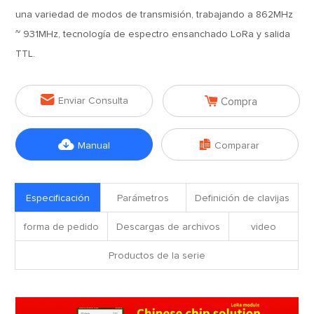
una variedad de modos de transmisión, trabajando a 862MHz
~ 931MHz, tecnología de espectro ensanchado LoRa y salida
TTL.


Enviar Consulta
Compra


Manual
Comparar
Especificación
Parámetros
Definición de clavijas
forma de pedido
Descargas de archivos
video
Productos de la serie