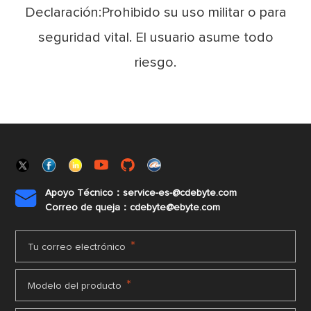
Declaración:Prohibido su uso militar o para
seguridad vital. El usuario asume todo
riesgo.
Apoyo Técnico：service-es-@cdebyte.com

Correo de queja：cdebyte@ebyte.com
*
Tu correo electrónico
*
Modelo del producto