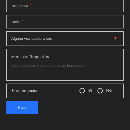
*
empresa
*
país
Mensaje/ Requisitos
Para negocios
Sí
No