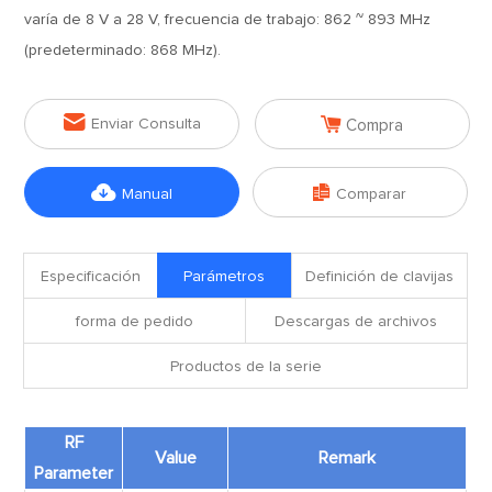
varía de 8 V a 28 V, frecuencia de trabajo: 862 ~ 893 MHz
(predeterminado: 868 MHz).


Enviar Consulta
Compra


Manual
Comparar
Especificación
Parámetros
Definición de clavijas
forma de pedido
Descargas de archivos
Productos de la serie
RF
Value
Remark
Parameter