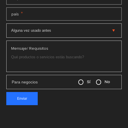
*
país
Mensaje/ Requisitos
Para negocios
Sí
No