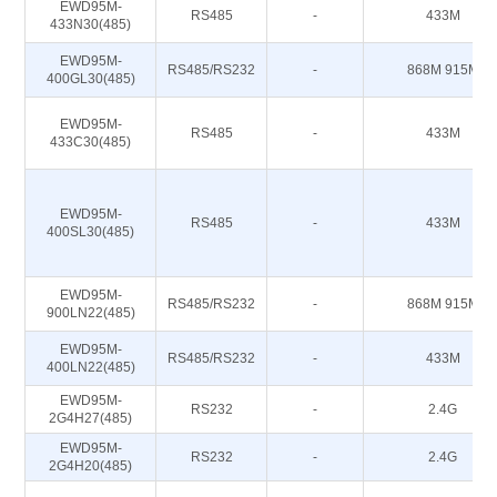
EWD95M-
RS485
-
433M
433N30(485)
EWD95M-
RS485/RS232
-
868M 915M
400GL30(485)
EWD95M-
RS485
-
433M
433C30(485)
EWD95M-
RS485
-
433M
400SL30(485)
EWD95M-
RS485/RS232
-
868M 915M
900LN22(485)
EWD95M-
RS485/RS232
-
433M
400LN22(485)
EWD95M-
RS232
-
2.4G
2G4H27(485)
EWD95M-
RS232
-
2.4G
2G4H20(485)