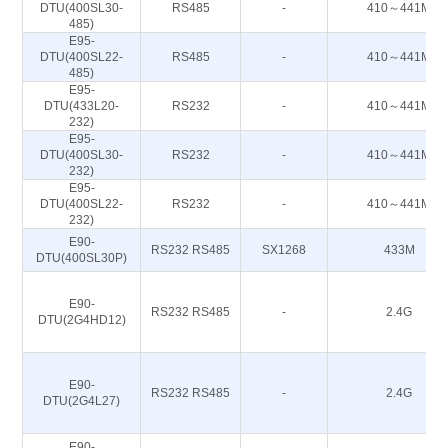
DTU(400SL30-
RS485
-
410～441M
485)
E95-
DTU(400SL22-
RS485
-
410～441M
485)
E95-
DTU(433L20-
RS232
-
410～441M
232)
E95-
DTU(400SL30-
RS232
-
410～441M
232)
E95-
DTU(400SL22-
RS232
-
410～441M
232)
E90-
RS232 RS485
SX1268
433M
DTU(400SL30P)
E90-
RS232 RS485
-
2.4G
DTU(2G4HD12)
E90-
RS232 RS485
-
2.4G
DTU(2G4L27)
E90-