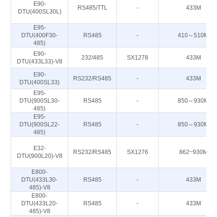
E90-
RS485/TTL
-
433M
DTU(400SL30L)
E95-
DTU(400F30-
RS485
-
410～510M
485)
E90-
232/485
SX1278
433M
DTU(433L33)-V8
E90-
RS232/RS485
-
433M
DTU(400SL33)
E95-
DTU(900SL30-
RS485
-
850～930M
485)
E95-
DTU(900SL22-
RS485
-
850～930M
485)
E32-
RS232/RS485
SX1276
862~930M
DTU(900L20)-V8
E800-
DTU(433L30-
RS485
-
433M
485)-V8
E800-
DTU(433L20-
RS485
-
433M
485)-V8