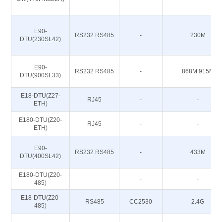
E90-
RS232 RS485
-
230M
DTU(230SL42)
E90-
RS232 RS485
-
868M 915M
DTU(900SL33)
E18-DTU(Z27-
RJ45
-
-
ETH)
E180-DTU(Z20-
RJ45
-
-
ETH)
E90-
RS232 RS485
-
433M
DTU(400SL42)
E180-DTU(Z20-
-
-
485)
E18-DTU(Z20-
RS485
CC2530
2.4G
485)