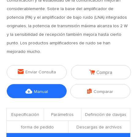
comunicación y la estabilidad de la comunicación mejoran
considerablemente. Sobre la base del amplificador de
potencia (PA) y el amplificador de bajo ruido (LNA) integrados
originales, la potencia de transmisión máxima alcanza los 2 W
y la sensibilidad de recepción también mejora hasta cierto
punto. Los productos amplificadores de ruido se han
mejorado mucho.


Enviar Consulta
Compra


Manual
Comparar
Especificación
Parámetros
Definición de clavijas
forma de pedido
Descargas de archivos