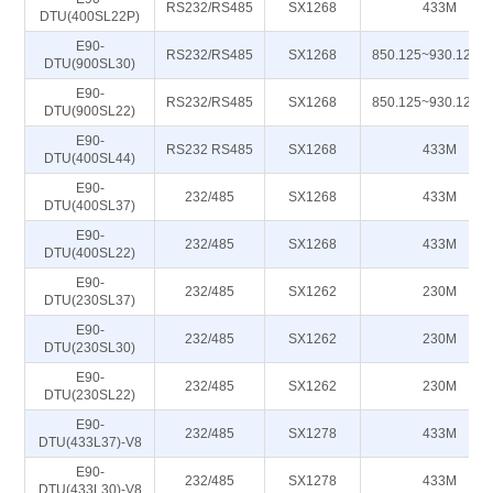
RS232/RS485
SX1268
433M
DTU(400SL22P)
E90-
RS232/RS485
SX1268
850.125~930.125M
DTU(900SL30)
E90-
RS232/RS485
SX1268
850.125~930.125M
DTU(900SL22)
E90-
RS232 RS485
SX1268
433M
DTU(400SL44)
E90-
232/485
SX1268
433M
DTU(400SL37)
E90-
232/485
SX1268
433M
DTU(400SL22)
E90-
232/485
SX1262
230M
DTU(230SL37)
E90-
232/485
SX1262
230M
DTU(230SL30)
E90-
232/485
SX1262
230M
DTU(230SL22)
E90-
232/485
SX1278
433M
DTU(433L37)-V8
E90-
232/485
SX1278
433M
DTU(433L30)-V8