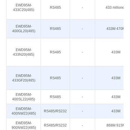
EWD95M-
RS485
-
433 millones
433C20(485)
EWD95M-
RS485
-
433M 470M
400GL20(485)
EWD95M-
RS485
-
433M
433N20(485)
EWD95M-
RS485
-
433M
433GF20(485)
EWD95M-
RS485
-
433M
400SL22(485)
EWD95M-
RS485/RS232
-
433M
400NW22(485)
EWD95M-
RS485/RS232
-
868M 915M
900NW22(485)