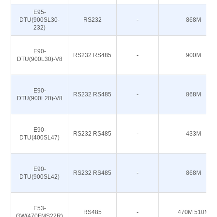
E95-
DTU(900SL30-
RS232
-
868M
232)
E90-
RS232 RS485
-
900M
DTU(900L30)-V8
E90-
RS232 RS485
-
868M
DTU(900L20)-V8
E90-
RS232 RS485
-
433M
DTU(400SL47)
E90-
RS232 RS485
-
868M
DTU(900SL42)
E53-
RS485
-
470M 510M
GW(470FMS22R)