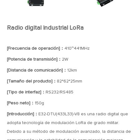
Radio digital industrial LoRa
[Frecuencia de operación]：
410~441MHz
[Potencia de transmisión]：
2W
[Distancia de comunicación]：
12km
[Tamaño del producto]：
82*62*25mm
[Tipo de interfaz]：
RS232/RS485
[Peso neto]：
150g
[Introducción]：
E32-DTU(433L33)-V8 es una radio digital que
adopta tecnología de modulación LoRa de grado militar.
Debido a su método de modulación avanzado, la distancia de