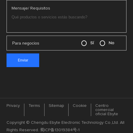
Mensaje/ Requisitos
Para negocios
Sí
No
Privacy
Terms
Sitemap
Cookie
Centro
comercial
oficial Ebyte
Copyright © Chengdu Ebyte Electronic Technology Co.,Ltd. All
Rights Reserved.
蜀ICP备13019384号-1