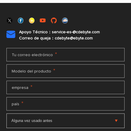
Apoyo Técnico：service-es-@cdebyte.com

Correo de queja：cdebyte@ebyte.com
*
Tu correo electrónico
*
Modelo del producto
*
empresa
*
país