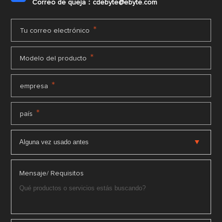
Correo de queja：cdebyte@ebyte.com
*
Tu correo electrónico
*
Modelo del producto
*
empresa
*
país
Mensaje/ Requisitos