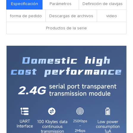
Especificación
Parámetros
Definición de clavijas
forma de pedido
Descargas de archivos
video
Productos de la serie