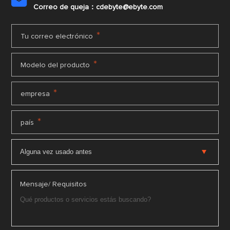

Correo de queja：cdebyte@ebyte.com
*
Tu correo electrónico
*
Modelo del producto
*
empresa
*
país
Mensaje/ Requisitos