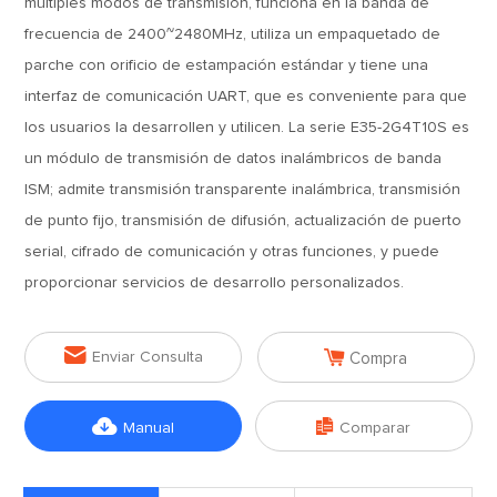
múltiples modos de transmisión, funciona en la banda de
frecuencia de 2400~2480MHz, utiliza un empaquetado de
parche con orificio de estampación estándar y tiene una
interfaz de comunicación UART, que es conveniente para que
los usuarios la desarrollen y utilicen. La serie E35-2G4T10S es
un módulo de transmisión de datos inalámbricos de banda
ISM; admite transmisión transparente inalámbrica, transmisión
de punto fijo, transmisión de difusión, actualización de puerto
serial, cifrado de comunicación y otras funciones, y puede
proporcionar servicios de desarrollo personalizados.


Enviar Consulta
Compra


Manual
Comparar