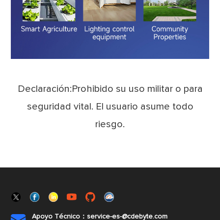
Declaración:Prohibido su uso militar o para
seguridad vital. El usuario asume todo
riesgo.
Apoyo Técnico：service-es-@cdebyte.com