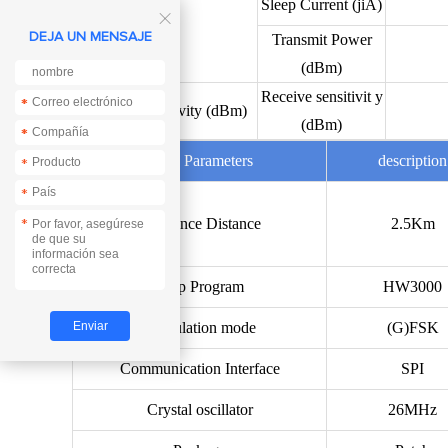
Sleep Current (jiA)

DEJA UN MENSAJE
Transmit Power
(dBm)
Receive sensitivit y
*
*
Receive sensitivity (dBm)
(dBm)
*
*
Main Parameters
description
*
*
Reference Distance
2.5Km
*
Chip Program
HW3000
Modulation mode
(G)FSK
Communication Interface
SPI
Crystal oscillator
26MHz