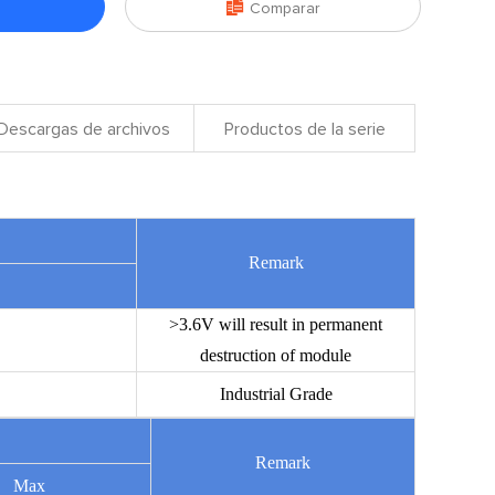

Comparar
Descargas de archivos
Productos de la serie
Remark
>3.6V will result in permanent
destruction of module
Industrial Grade
Remark
Max