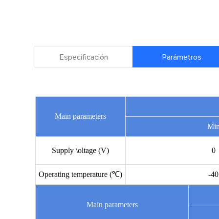
Especificación
Parámetros
Main parameters
Mi
Supply \oltage (V)
0
Operating temperature (℃)
-40
Main parameters