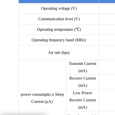
Operating voltage (V)
Communication level (V)
Operating temperature (℃)
Operating frequency band (MHz)
Air rate (bps)
Transmit Current
(mA)
Receive Current
(mA)
Low Power
power consumptio n Sleep
Receive Current
Current (μA)
(mA)