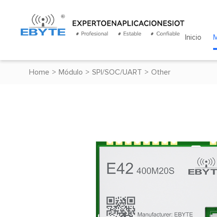
Inicio
Home
>
Módulo
>
SPI/SOC/UART
>
Other