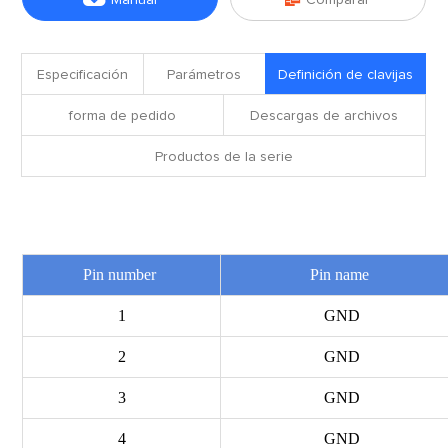
Manual
Comparar
Especificación
Parámetros
Definición de clavijas
forma de pedido
Descargas de archivos
Productos de la serie
Pin
Pin number
Pin name
1
GND
2
GND
3
GND
4
GND