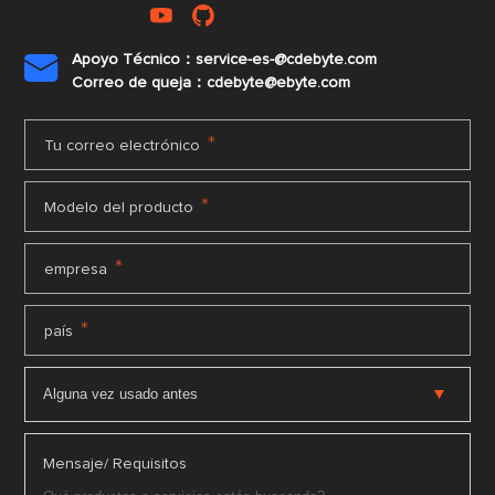
Apoyo Técnico：service-es-@cdebyte.com

Correo de queja：cdebyte@ebyte.com
*
Tu correo electrónico
*
Modelo del producto
*
empresa
*
país
Mensaje/ Requisitos