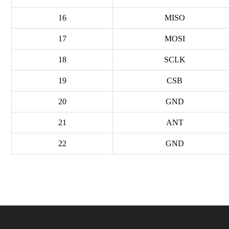
16
MISO
17
MOSI
18
SCLK
19
CSB
20
GND
21
ANT
22
GND