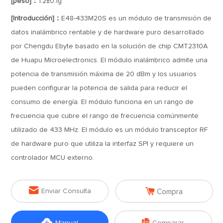
[peso]：
1.2±0.1g
[Introducción]：
E48-433M20S es un módulo de transmisión de
datos inalámbrico rentable y de hardware puro desarrollado
por Chengdu Ebyte basado en la solución de chip CMT2310A
de Huapu Microelectronics. El módulo inalámbrico admite una
potencia de transmisión máxima de 20 dBm y los usuarios
pueden configurar la potencia de salida para reducir el
consumo de energía. El módulo funciona en un rango de
frecuencia que cubre el rango de frecuencia comúnmente
utilizado de 433 MHz. El módulo es un módulo transceptor RF
de hardware puro que utiliza la interfaz SPI y requiere un
controlador MCU externo.


Enviar Consulta
Compra

