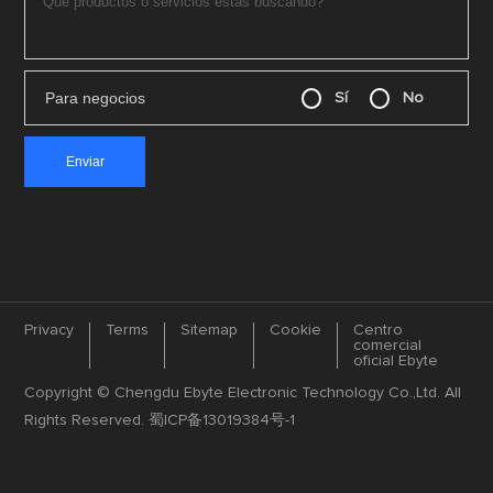
Para negocios
Sí
No
Privacy
Terms
Sitemap
Cookie
Centro
comercial
oficial Ebyte
Copyright © Chengdu Ebyte Electronic Technology Co.,Ltd. All
Rights Reserved.
蜀ICP备13019384号-1