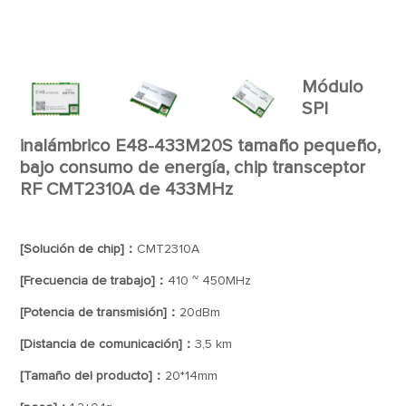
Módulo
SPI
inalámbrico E48-433M20S tamaño pequeño,
bajo consumo de energía, chip transceptor
RF CMT2310A de 433MHz
[Solución de chip]：
CMT2310A
[Frecuencia de trabajo]：
410 ~ 450MHz
[Potencia de transmisión]：
20dBm
[Distancia de comunicación]：
3,5 km
[Tamaño del producto]：
20*14mm