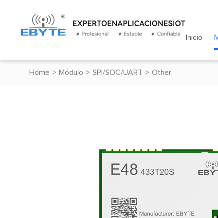
Inicio
Home
>
Módulo
>
SPI/SOC/UART
>
Other