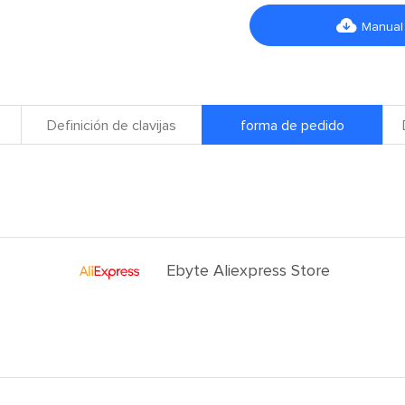

Manual
Definición de clavijas
forma de pedido
Ebyte Aliexpress Store