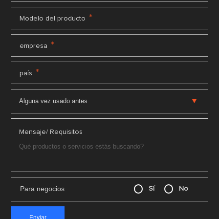
*
Modelo del producto
*
empresa
*
país
Mensaje/ Requisitos
Para negocios
Sí
No