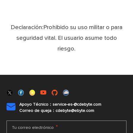
Declaración:Prohibido su uso militar o para
seguridad vital. El usuario asume todo
riesgo.
Apoyo Técnico：service-es-@cdebyte.com

Correo de queja：cdebyte@ebyte.com
*
Tu correo electrónico