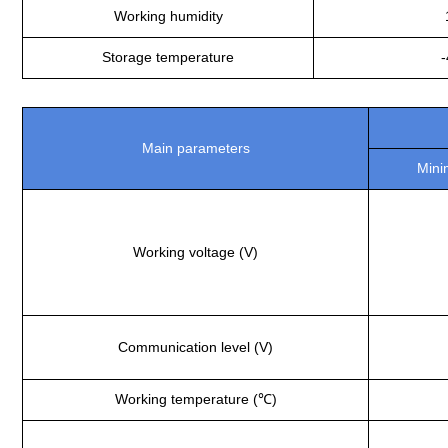
Working humidity
Storage temperature
Main parameters
Mini
Working voltage (V)
Communication level (V)
Working temperature (℃)