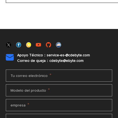
Apoyo Técnico：service-es-@cdebyte.com

Correo de queja：cdebyte@ebyte.com
*
Tu correo electrónico
*
Modelo del producto
*
empresa