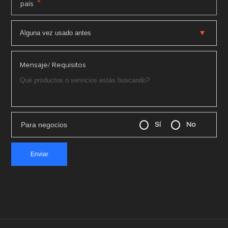
*
país
Mensaje/ Requisitos
Para negocios
Sí
No