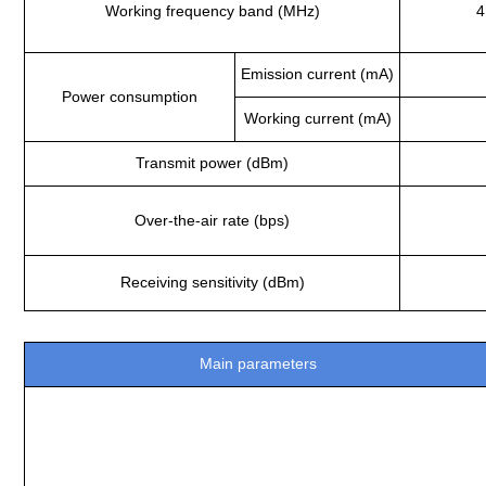
Working frequency band (MHz)
4
Emission current (mA)
Power consumption
Working current (mA)
Transmit power (dBm)
Over-the-air rate (bps)
Receiving sensitivity (dBm)
Main parameters