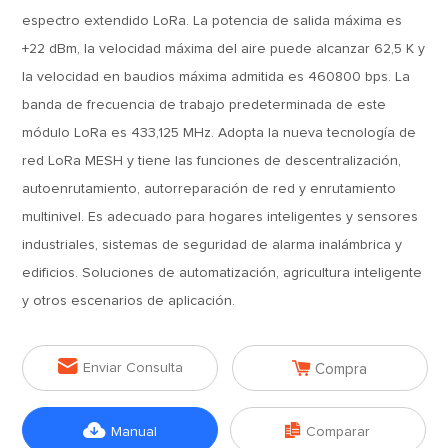
espectro extendido LoRa. La potencia de salida máxima es
+22 dBm, la velocidad máxima del aire puede alcanzar 62,5 K y
la velocidad en baudios máxima admitida es 460800 bps. La
banda de frecuencia de trabajo predeterminada de este
módulo LoRa es 433,125 MHz. Adopta la nueva tecnología de
red LoRa MESH y tiene las funciones de descentralización,
autoenrutamiento, autorreparación de red y enrutamiento
multinivel. Es adecuado para hogares inteligentes y sensores
industriales, sistemas de seguridad de alarma inalámbrica y
edificios. Soluciones de automatización, agricultura inteligente
y otros escenarios de aplicación.


Enviar Consulta
Compra


Manual
Comparar