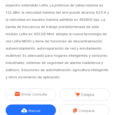
espectro extendido LoRa. La potencia de salida máxima es
+22 dBm, la velocidad máxima del aire puede alcanzar 62,5 K y
la velocidad en baudios máxima admitida es 460800 bps. La
banda de frecuencia de trabajo predeterminada de este
módulo LoRa es 433,125 MHz. Adopta la nueva tecnología de
red LoRa MESH y tiene las funciones de descentralización,
autoenrutamiento, autorreparación de red y enrutamiento
multinivel. Es adecuado para hogares inteligentes y sensores
industriales, sistemas de seguridad de alarma inalámbrica y
edificios. Soluciones de automatización, agricultura inteligente
y otros escenarios de aplicación.


Enviar Consulta
Compra


Manual
Comparar