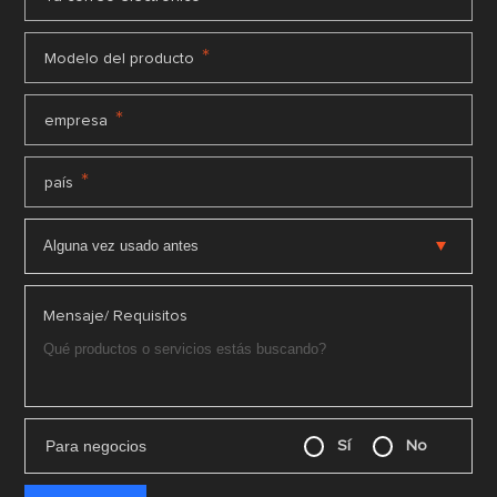
*
Modelo del producto
*
empresa
*
país
Mensaje/ Requisitos
Para negocios
Sí
No