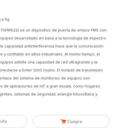
 ± 5g
70FMS22) es un dispositivo de puerta de enlace FMS con
quipos desarrollado en base a la tecnología de espectro
e capacidad antiinterferencia hace que la comunicación
 y confiable en sitios industriales. Al mismo tiempo, el
quipos admite una capacidad de red ultragrande y la
nectarse a Enter 1200 nodos. El módulo de transmisión
e enlace del sistema de monitoreo de equipos son
 de aplicaciones de IoT a gran escala, como hogares
eligentes, sistemas de seguridad, energía fotovoltaica y

ulta
Compra