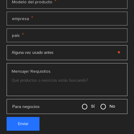
*
Modelo del producto
*
empresa
*
país
Mensaje/ Requisitos
Para negocios
Sí
No