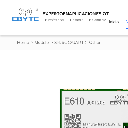
Inicio
Home
>
Módulo
>
SPI/SOC/UART
>
Other