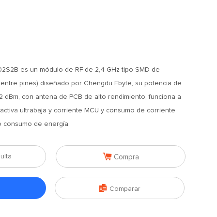
2S2B es un módulo de RF de 2,4 GHz tipo SMD de
entre pines) diseñado por Chengdu Ebyte, su potencia de
2 dBm, con antena de PCB de alto rendimiento, funciona a
activa ultrabaja y corriente MCU y consumo de corriente
o consumo de energía.

ulta
Compra

Comparar