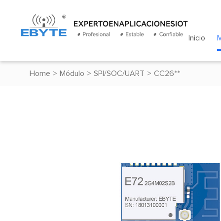
Inicio
Home
>
Módulo
>
SPI/SOC/UART
>
CC26**