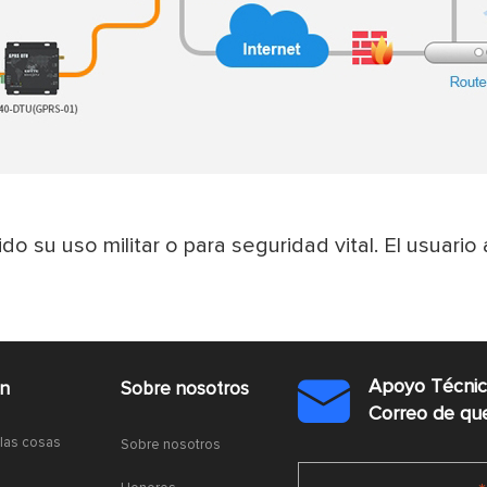
do su uso militar o para seguridad vital. El usuari
Apoyo Técni
ón
Sobre nosotros

Correo de q
 las cosas
Sobre nosotros