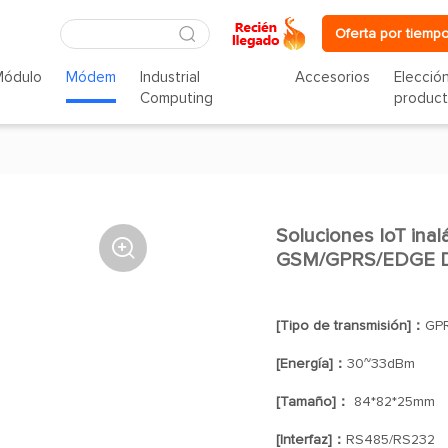
Oferta por tiempo
Módulo
Módem
Industrial
Accesorios
Elecció
Computing
produc
Soluciones IoT inal

GSM/GPRS/EDGE 
[Tipo de transmisión]：
GP
[Energía]：
30~33dBm
[Tamaño]：
84*82*25mm
[Interfaz]：
RS485/RS232