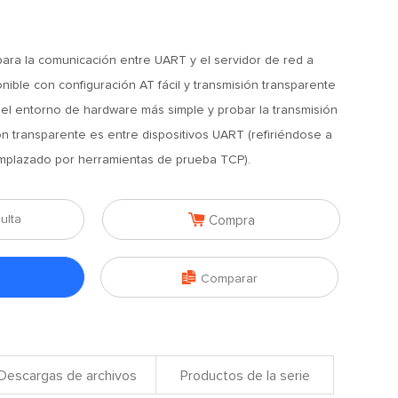
ara la comunicación entre UART y el servidor de red a
nible con configuración AT fácil y transmisión transparente
 el entorno de hardware más simple y probar la transmisión
ón transparente es entre dispositivos UART (refiriéndose a
emplazado por herramientas de prueba TCP).

ulta
Compra

Comparar
Descargas de archivos
Productos de la serie