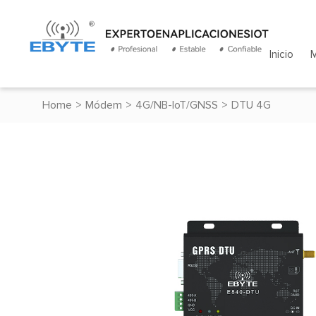
Inicio
Home
>
Módem
>
4G/NB-IoT/GNSS
>
DTU 4G