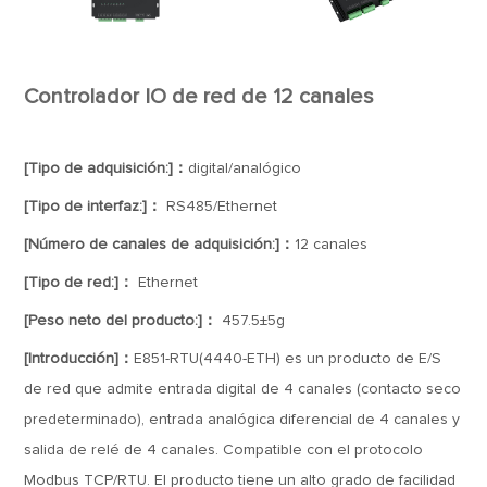
Controlador IO de red de 12 canales
[Tipo de adquisición:]：
digital/analógico
[Tipo de interfaz:]：
RS485/Ethernet
[Número de canales de adquisición:]：
12 canales
[Tipo de red:]：
Ethernet
[Peso neto del producto:]：
457.5±5g
[Introducción]：
E851-RTU(4440-ETH) es un producto de E/S
de red que admite entrada digital de 4 canales (contacto seco
predeterminado), entrada analógica diferencial de 4 canales y
salida de relé de 4 canales. Compatible con el protocolo
Modbus TCP/RTU. El producto tiene un alto grado de facilidad