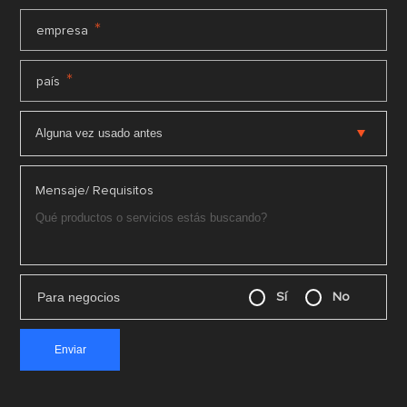
*
empresa
*
país
Mensaje/ Requisitos
Para negocios
Sí
No