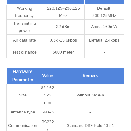
Working
220.125~236.125
Default:
frequency
MHz
230.125MHz
Transmitting
22 dBm
About 160mW
power
Air data rate
0.3k~15.6kbps
Default: 2.4kbps
Test distance
5000 meter
-
Hardware
Value
Remark
Parameter
82 * 62
Size
* 25
Without SMA-K
mm
Antenna type
SMA-K
-
RS232
Communication
Standard DB9 Hole / 3.81
/