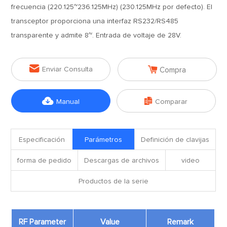
frecuencia (220.125~236.125MHz) (230.125MHz por defecto). El
transceptor proporciona una interfaz RS232/RS485
transparente y admite 8~. Entrada de voltaje de 28V.


Enviar Consulta
Compra


Manual
Comparar
Especificación
Parámetros
Definición de clavijas
forma de pedido
Descargas de archivos
video
Productos de la serie
RF Parameter
Value
Remark