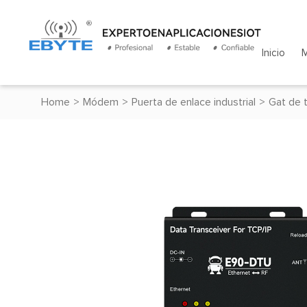
Inicio
Home
>
Módem
>
Puerta de enlace industrial
>
Gat de 