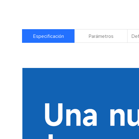
Especificación
Parámetros
Def