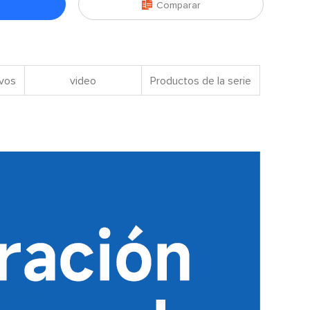

Comparar
ivos
video
Productos de la serie