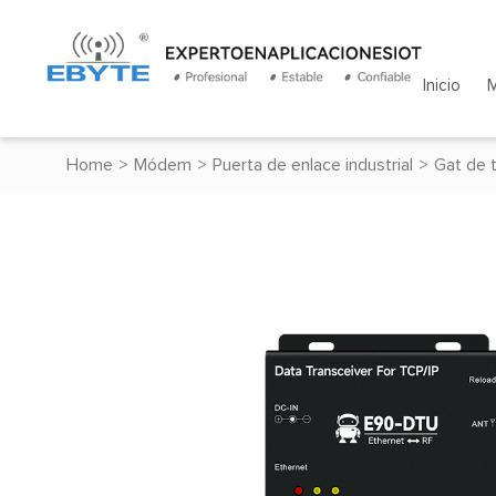
Inicio
Home
>
Módem
>
Puerta de enlace industrial
>
Gat de 