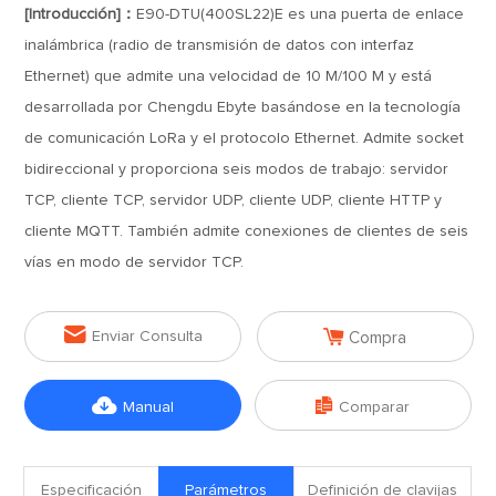
[Introducción]：
E90-DTU(400SL22)E es una puerta de enlace
inalámbrica (radio de transmisión de datos con interfaz
Ethernet) que admite una velocidad de 10 M/100 M y está
desarrollada por Chengdu Ebyte basándose en la tecnología
de comunicación LoRa y el protocolo Ethernet. Admite socket
bidireccional y proporciona seis modos de trabajo: servidor
TCP, cliente TCP, servidor UDP, cliente UDP, cliente HTTP y
cliente MQTT. También admite conexiones de clientes de seis
vías en modo de servidor TCP.


Enviar Consulta
Compra


Manual
Comparar
Especificación
Parámetros
Definición de clavijas