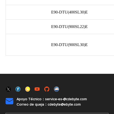
E90-DTU(400SL30)E
E90-DTU(900SL22)E
E90-DTU(900SL30)E
Apoyo Técnico：service-es-@cdebyte.com

Correo de queja：cdebyte@ebyte.com