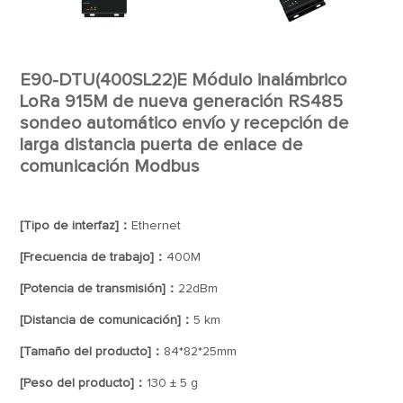
E90-DTU(400SL22)E Módulo inalámbrico
LoRa 915M de nueva generación RS485
sondeo automático envío y recepción de
larga distancia puerta de enlace de
comunicación Modbus
[Tipo de interfaz]：
Ethernet
[Frecuencia de trabajo]：
400M
[Potencia de transmisión]：
22dBm
[Distancia de comunicación]：
5 km
[Tamaño del producto]：
84*82*25mm
[Peso del producto]：
130 ± 5 g