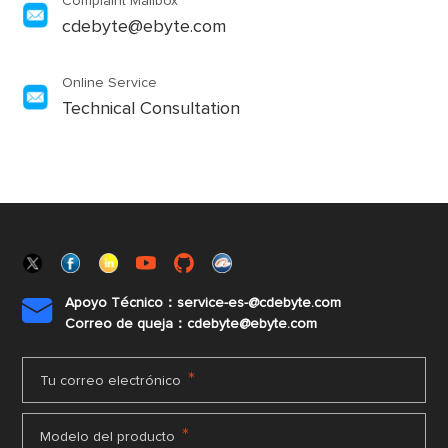
Complaint Mailbox
cdebyte@ebyte.com
Online Service
Technical Consultation
Apoyo Técnico：service-es-@cdebyte.com

Correo de queja：cdebyte@ebyte.com
*
Tu correo electrónico
*
Modelo del producto