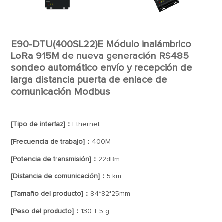
E90-DTU(400SL22)E Módulo inalámbrico
LoRa 915M de nueva generación RS485
sondeo automático envío y recepción de
larga distancia puerta de enlace de
comunicación Modbus
[Tipo de interfaz]：
Ethernet
[Frecuencia de trabajo]：
400M
[Potencia de transmisión]：
22dBm
[Distancia de comunicación]：
5 km
[Tamaño del producto]：
84*82*25mm
[Peso del producto]：
130 ± 5 g