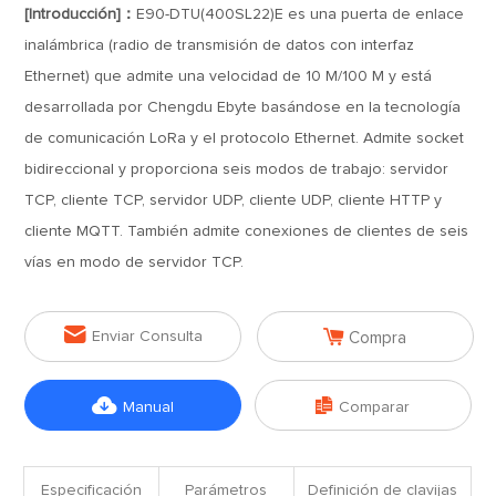
[Introducción]：
E90-DTU(400SL22)E es una puerta de enlace
inalámbrica (radio de transmisión de datos con interfaz
Ethernet) que admite una velocidad de 10 M/100 M y está
desarrollada por Chengdu Ebyte basándose en la tecnología
de comunicación LoRa y el protocolo Ethernet. Admite socket
bidireccional y proporciona seis modos de trabajo: servidor
TCP, cliente TCP, servidor UDP, cliente UDP, cliente HTTP y
cliente MQTT. También admite conexiones de clientes de seis
vías en modo de servidor TCP.


Enviar Consulta
Compra


Manual
Comparar
Especificación
Parámetros
Definición de clavijas