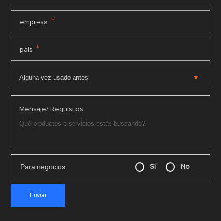
*
empresa
*
país
Mensaje/ Requisitos
Para negocios
Sí
No