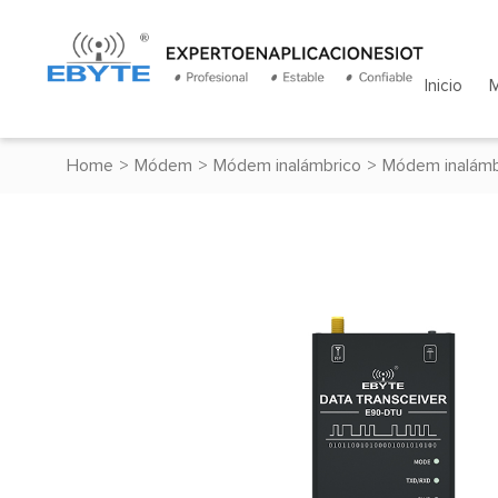
Inicio
Home
>
Módem
>
Módem inalámbrico
>
Módem inalámb