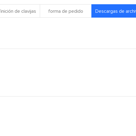
inición de clavijas
forma de pedido
Descargas de arch