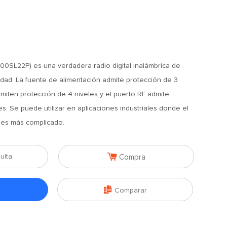
0SL22P) es una verdadera radio digital inalámbrica de
lidad. La fuente de alimentación admite protección de 3
miten protección de 4 niveles y el puerto RF admite
s. Se puede utilizar en aplicaciones industriales donde el
 es más complicado.

ulta
Compra

Comparar