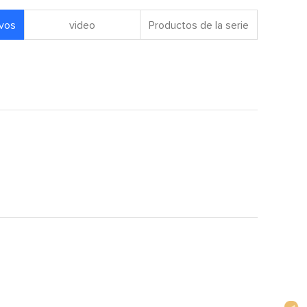
ivos
video
Productos de la serie