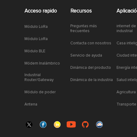
Acceso rapido
Recursos
Aplicaci
Preguntas más
internet de
Módulo LoRa
frecuentes
industrial
Módulo LoRa
Contacta con nosotros
Casa inteli
Módulo BLE
Servicio de ayuda
Ciudad inte
Módem Inalámbrico
Dinámica del producto
Energía int
Industrial
Router/Gateway
Dinámica de la industria
Salud intel
Módulo de poder
Agricultura
Antena
Transporte 