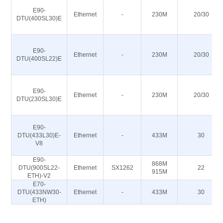
E90-
Ethernet
-
230M
20/30
DTU(400SL30)E
E90-
Ethernet
-
230M
20/30
DTU(400SL22)E
E90-
Ethernet
-
230M
20/30
DTU(230SL30)E
E90-
DTU(433L30)E-
Ethernet
-
433M
30
V8
E90-
868M
DTU(900SL22-
Ethernet
SX1262
22
915M
ETH)-V2
E70-
DTU(433NW30-
Ethernet
-
433M
30
ETH)