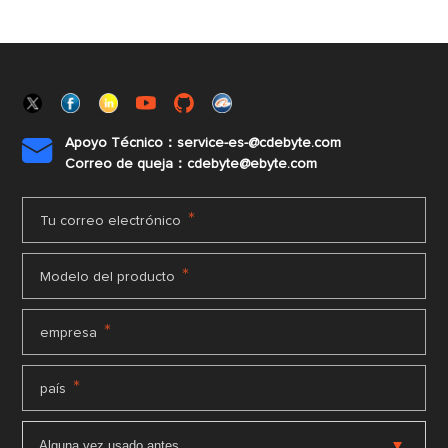
Apoyo Técnico：service-es-@cdebyte.com

Correo de queja：cdebyte@ebyte.com
*
Tu correo electrónico
*
Modelo del producto
*
empresa
*
país