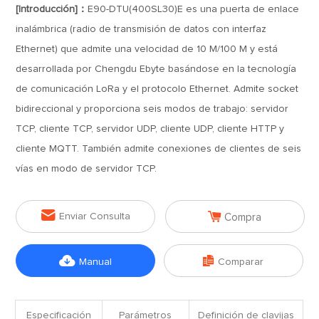
[Introducción]：
E90-DTU(400SL30)E es una puerta de enlace
inalámbrica (radio de transmisión de datos con interfaz
Ethernet) que admite una velocidad de 10 M/100 M y está
desarrollada por Chengdu Ebyte basándose en la tecnología
de comunicación LoRa y el protocolo Ethernet. Admite socket
bidireccional y proporciona seis modos de trabajo: servidor
TCP, cliente TCP, servidor UDP, cliente UDP, cliente HTTP y
cliente MQTT. También admite conexiones de clientes de seis
vías en modo de servidor TCP.


Enviar Consulta
Compra


Manual
Comparar
Especificación
Parámetros
Definición de clavijas