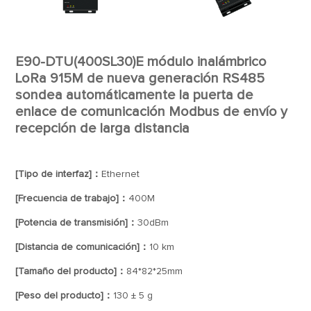
E90-DTU(400SL30)E módulo inalámbrico
LoRa 915M de nueva generación RS485
sondea automáticamente la puerta de
enlace de comunicación Modbus de envío y
recepción de larga distancia
[Tipo de interfaz]：
Ethernet
[Frecuencia de trabajo]：
400M
[Potencia de transmisión]：
30dBm
[Distancia de comunicación]：
10 km
[Tamaño del producto]：
84*82*25mm
[Peso del producto]：
130 ± 5 g