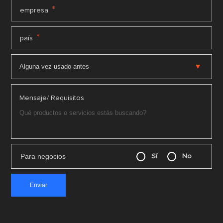
*
empresa
*
país
Mensaje/ Requisitos
Para negocios
Sí
No