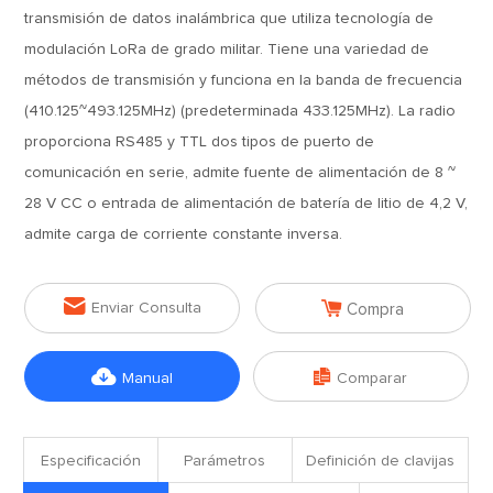
transmisión de datos inalámbrica que utiliza tecnología de
modulación LoRa de grado militar. Tiene una variedad de
métodos de transmisión y funciona en la banda de frecuencia
(410.125~493.125MHz) (predeterminada 433.125MHz). La radio
proporciona RS485 y TTL dos tipos de puerto de
comunicación en serie, admite fuente de alimentación de 8 ~
28 V CC o entrada de alimentación de batería de litio de 4,2 V,
admite carga de corriente constante inversa.


Enviar Consulta
Compra


Manual
Comparar
Especificación
Parámetros
Definición de clavijas