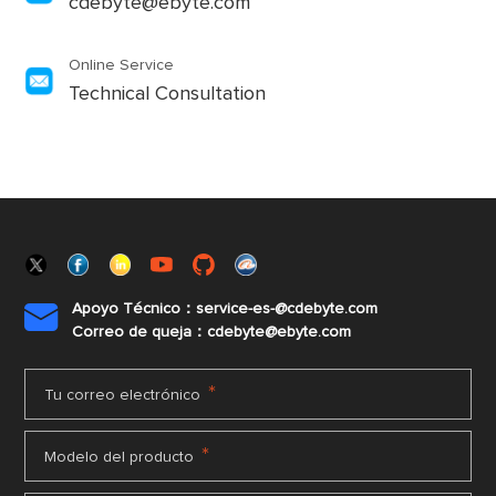
cdebyte@ebyte.com
Online Service
Technical Consultation
Apoyo Técnico：service-es-@cdebyte.com

Correo de queja：cdebyte@ebyte.com
*
Tu correo electrónico
*
Modelo del producto