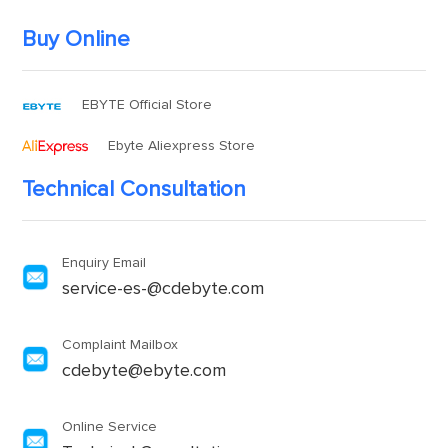
Buy Online
EBYTE Official Store
Ebyte Aliexpress Store
Technical Consultation
Enquiry Email
service-es-@cdebyte.com
Complaint Mailbox
cdebyte@ebyte.com
Online Service