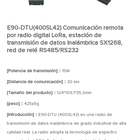
E90-DTU(400SL42) Comunicación remota
por radio digital LoRa, estación de
transmisión de datos inalámbrica SX1268,
red de relé RS485/RS232
[Potencia de transmisión]：
15W
[Distancia de comunicación]：
30 km
[Tamaño del producto]：
124*109,1*35,2mm
[peso]：
425±5g
[Introducción]：
E90-DTU (400SL42) es una radio de
transmisión de datos inalámbrica de grado industrial de alta
calidad real. La radio adopta la tecnología de espectro