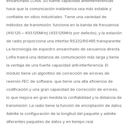
ensanchado LORA. Su fuerte capacidad antiinterferencias
hace que la comunicación inalámbrica sea más estable y
confiable en sitios industriales. Tiene una variedad de
métodos de transmisión, funciona en la banda de frecuencia
(410.125～493.125MHz) (433.125MHz por defecto), y la estación
de radio proporciona una interfaz RS232/RS485 transparente.
La tecnología de espectro ensanchado de secuencia directa
LoRa traerá una distancia de comunicación más larga y tiene
la ventaja de una fuerte capacidad anti-interferencia. El
módulo tiene un algoritmo de corrección de errores de
reenvío FEC de software, que tiene una alta eficiencia de
codificación y una gran capacidad de corrección de errores,
lo que mejora en gran medida la confiabilidad y la distancia de
transmisión. La radio tiene la función de encriptación de datos;
Admite la configuración de la longitud del paquete y admite
diferentes paquetes de datos y en tiempo real.