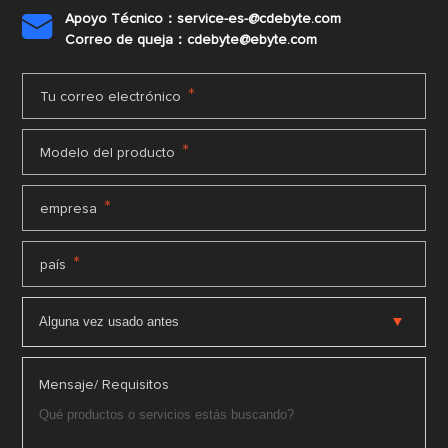
Apoyo Técnico：service-es-@cdebyte.com

Correo de queja：cdebyte@ebyte.com
*
Tu correo electrónico
*
Modelo del producto
*
empresa
*
país
Mensaje/ Requisitos