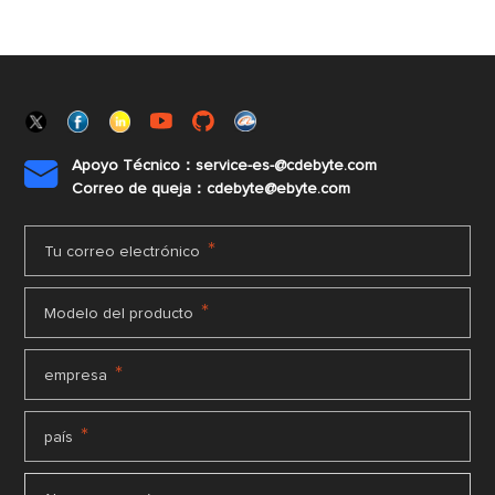
Apoyo Técnico：service-es-@cdebyte.com

Correo de queja：cdebyte@ebyte.com
*
Tu correo electrónico
*
Modelo del producto
*
empresa
*
país