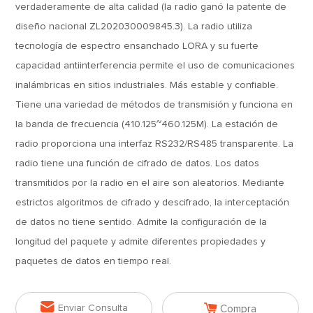
verdaderamente de alta calidad (la radio ganó la patente de
diseño nacional ZL202030009845.3). La radio utiliza
tecnología de espectro ensanchado LORA y su fuerte
capacidad antiinterferencia permite el uso de comunicaciones
inalámbricas en sitios industriales. Más estable y confiable.
Tiene una variedad de métodos de transmisión y funciona en
la banda de frecuencia (410.125~460.125M). La estación de
radio proporciona una interfaz RS232/RS485 transparente. La
radio tiene una función de cifrado de datos. Los datos
transmitidos por la radio en el aire son aleatorios. Mediante
estrictos algoritmos de cifrado y descifrado, la interceptación
de datos no tiene sentido. Admite la configuración de la
longitud del paquete y admite diferentes propiedades y
paquetes de datos en tiempo real.


Enviar Consulta
Compra