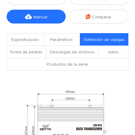


Manual
Comparar
Especificación
Parámetros
Definición de clavijas
forma de pedido
Descargas de archivos
video
Productos de la serie