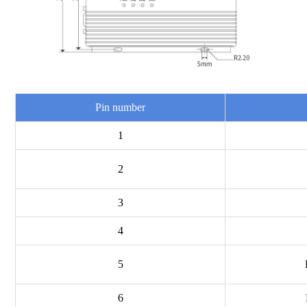
Pin number
1
2
3
4
5
6