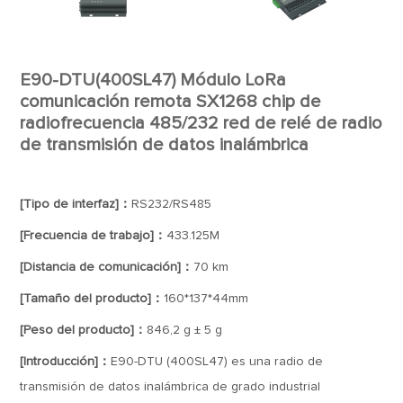
E90-DTU(400SL47) Módulo LoRa
comunicación remota SX1268 chip de
radiofrecuencia 485/232 red de relé de radio
de transmisión de datos inalámbrica
[Tipo de interfaz]：
RS232/RS485
[Frecuencia de trabajo]：
433.125M
[Distancia de comunicación]：
70 km
[Tamaño del producto]：
160*137*44mm
[Peso del producto]：
846,2 g ± 5 g
[Introducción]：
E90-DTU (400SL47) es una radio de
transmisión de datos inalámbrica de grado industrial