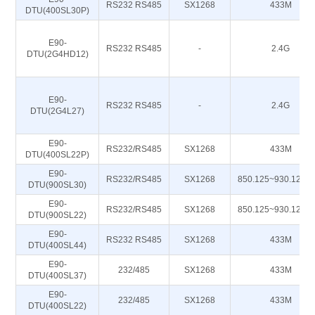
RS232 RS485
SX1268
433M
DTU(400SL30P)
E90-
RS232 RS485
-
2.4G
DTU(2G4HD12)
E90-
RS232 RS485
-
2.4G
DTU(2G4L27)
E90-
RS232/RS485
SX1268
433M
DTU(400SL22P)
E90-
RS232/RS485
SX1268
850.125~930.125M
DTU(900SL30)
E90-
RS232/RS485
SX1268
850.125~930.125M
DTU(900SL22)
E90-
RS232 RS485
SX1268
433M
DTU(400SL44)
E90-
232/485
SX1268
433M
DTU(400SL37)
E90-
232/485
SX1268
433M
DTU(400SL22)