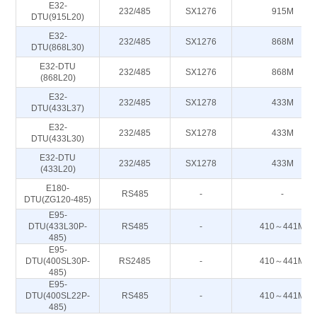
E32-
232/485
SX1276
915M
DTU(915L20)
E32-
232/485
SX1276
868M
DTU(868L30)
E32-DTU
232/485
SX1276
868M
(868L20)
E32-
232/485
SX1278
433M
DTU(433L37)
E32-
232/485
SX1278
433M
DTU(433L30)
E32-DTU
232/485
SX1278
433M
(433L20)
E180-
RS485
-
-
DTU(ZG120-485)
E95-
DTU(433L30P-
RS485
-
410～441M
485)
E95-
DTU(400SL30P-
RS2485
-
410～441M
485)
E95-
DTU(400SL22P-
RS485
-
410～441M
485)