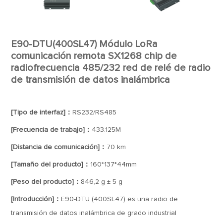
E90-DTU(400SL47) Módulo LoRa
comunicación remota SX1268 chip de
radiofrecuencia 485/232 red de relé de radio
de transmisión de datos inalámbrica
[Tipo de interfaz]：
RS232/RS485
[Frecuencia de trabajo]：
433.125M
[Distancia de comunicación]：
70 km
[Tamaño del producto]：
160*137*44mm
[Peso del producto]：
846,2 g ± 5 g
[Introducción]：
E90-DTU (400SL47) es una radio de
transmisión de datos inalámbrica de grado industrial