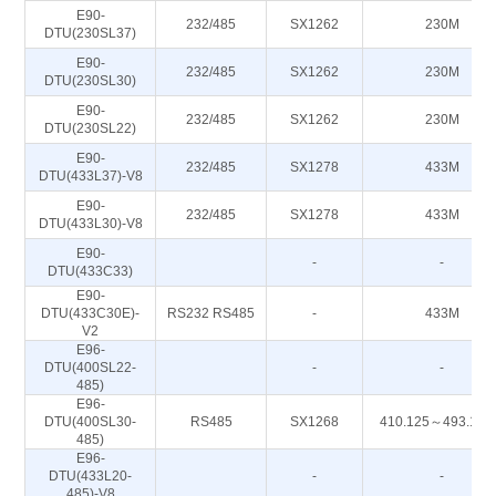
E90-
232/485
SX1262
230M
DTU(230SL37)
E90-
232/485
SX1262
230M
DTU(230SL30)
E90-
232/485
SX1262
230M
DTU(230SL22)
E90-
232/485
SX1278
433M
DTU(433L37)-V8
E90-
232/485
SX1278
433M
DTU(433L30)-V8
E90-
-
-
DTU(433C33)
E90-
DTU(433C30E)-
RS232 RS485
-
433M
V2
E96-
DTU(400SL22-
-
-
485)
E96-
DTU(400SL30-
RS485
SX1268
410.125～493.12
485)
E96-
DTU(433L20-
-
-
485)-V8