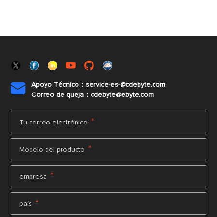
Apoyo Técnico：service-es-@cdebyte.com

Correo de queja：cdebyte@ebyte.com
*
Tu correo electrónico
*
Modelo del producto
*
empresa
*
país