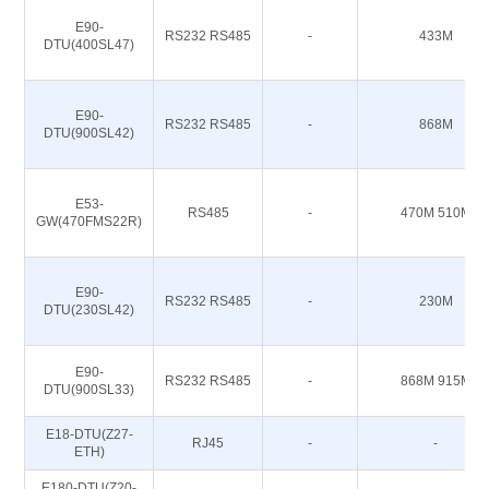
E90-
RS232 RS485
-
433M
DTU(400SL47)
E90-
RS232 RS485
-
868M
DTU(900SL42)
E53-
RS485
-
470M 510M
GW(470FMS22R)
E90-
RS232 RS485
-
230M
DTU(230SL42)
E90-
RS232 RS485
-
868M 915M
DTU(900SL33)
E18-DTU(Z27-
RJ45
-
-
ETH)
E180-DTU(Z20-