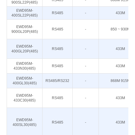
RS485
-
868M 915M
900SL22P(485)
EWD95M-
RS485
-
433M
400SL22P(485)
EWD95M-
RS485
-
850 ~ 930M
900GL20P(485)
EWD95M-
RS485
-
433M
400GL20P(485)
EWD95M-
RS485
-
433M
433N30(485)
EWD95M-
RS485/RS232
-
868M 915M
400GL30(485)
EWD95M-
RS485
-
433M
433C30(485)
EWD95M-
RS485
-
433M
400SL30(485)