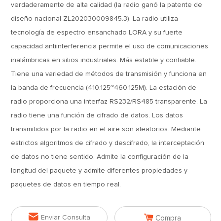
verdaderamente de alta calidad (la radio ganó la patente de
diseño nacional ZL202030009845.3). La radio utiliza
tecnología de espectro ensanchado LORA y su fuerte
capacidad antiinterferencia permite el uso de comunicaciones
inalámbricas en sitios industriales. Más estable y confiable.
Tiene una variedad de métodos de transmisión y funciona en
la banda de frecuencia (410.125~460.125M). La estación de
radio proporciona una interfaz RS232/RS485 transparente. La
radio tiene una función de cifrado de datos. Los datos
transmitidos por la radio en el aire son aleatorios. Mediante
estrictos algoritmos de cifrado y descifrado, la interceptación
de datos no tiene sentido. Admite la configuración de la
longitud del paquete y admite diferentes propiedades y
paquetes de datos en tiempo real.


Enviar Consulta
Compra