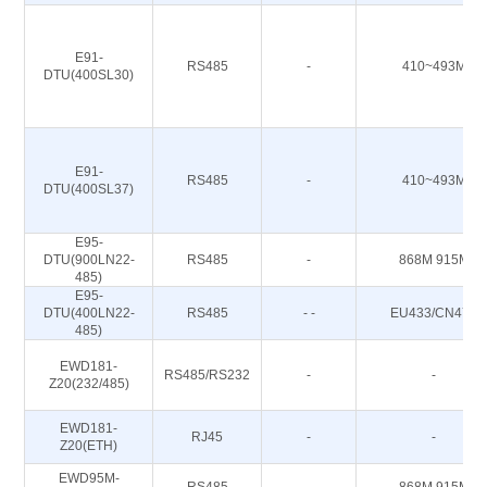
E91-
RS485
-
410~493M
DTU(400SL30)
E91-
RS485
-
410~493M
DTU(400SL37)
E95-
DTU(900LN22-
RS485
-
868M 915M
485)
E95-
DTU(400LN22-
RS485
- -
EU433/CN470
485)
EWD181-
RS485/RS232
-
-
Z20(232/485)
EWD181-
RJ45
-
-
Z20(ETH)
EWD95M-