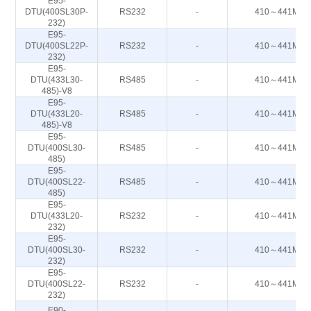
E95-
DTU(400SL30P-
RS232
-
410～441M
232)
E95-
DTU(400SL22P-
RS232
-
410～441M
232)
E95-
DTU(433L30-
RS485
-
410～441M
485)-V8
E95-
DTU(433L20-
RS485
-
410～441M
485)-V8
E95-
DTU(400SL30-
RS485
-
410～441M
485)
E95-
DTU(400SL22-
RS485
-
410～441M
485)
E95-
DTU(433L20-
RS232
-
410～441M
232)
E95-
DTU(400SL30-
RS232
-
410～441M
232)
E95-
DTU(400SL22-
RS232
-
410～441M
232)
E90-