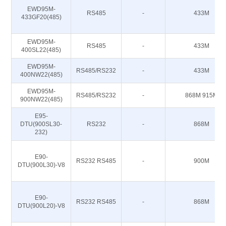
EWD95M-
RS485
-
433M
433GF20(485)
EWD95M-
RS485
-
433M
400SL22(485)
EWD95M-
RS485/RS232
-
433M
400NW22(485)
EWD95M-
RS485/RS232
-
868M 915M
900NW22(485)
E95-
DTU(900SL30-
RS232
-
868M
232)
E90-
RS232 RS485
-
900M
DTU(900L30)-V8
E90-
RS232 RS485
-
868M
DTU(900L20)-V8