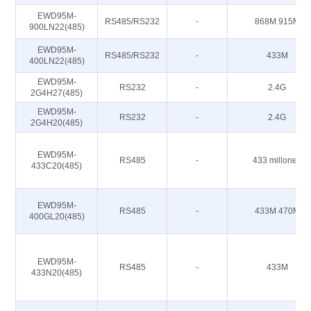
EWD95M-
RS485/RS232
-
868M 915M
900LN22(485)
EWD95M-
RS485/RS232
-
433M
400LN22(485)
EWD95M-
RS232
-
2.4G
2G4H27(485)
EWD95M-
RS232
-
2.4G
2G4H20(485)
EWD95M-
RS485
-
433 millones
433C20(485)
EWD95M-
RS485
-
433M 470M
400GL20(485)
EWD95M-
RS485
-
433M
433N20(485)