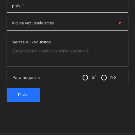
*
país
Mensaje/ Requisitos
Para negocios
Sí
No