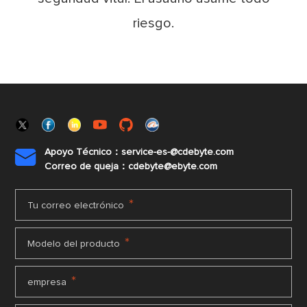
riesgo.
Apoyo Técnico：service-es-@cdebyte.com

Correo de queja：cdebyte@ebyte.com
*
Tu correo electrónico
*
Modelo del producto
*
empresa