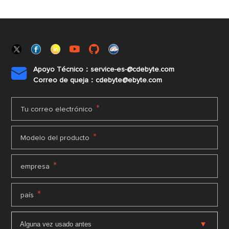
Apoyo Técnico：service-es-@cdebyte.com

Correo de queja：cdebyte@ebyte.com
*
Tu correo electrónico
*
Modelo del producto
*
empresa
*
país