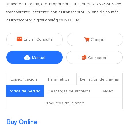
suave equilibrada, etc. Proporciona una interfaz RS232/RS485
transparente, diferente con el transceptor FM analógico más
el transceptor digital analógico MODEM.


Enviar Consulta
Compra


Manual
Comparar
Especificación
Parámetros
Definición de clavijas
forma de pedido
Descargas de archivos
video
Productos de la serie
Buy Online