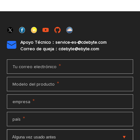
Apoyo Técnico：service-es-@cdebyte.com

Correo de queja：cdebyte@ebyte.com
*
Tu correo electrónico
*
Modelo del producto
*
empresa
*
país