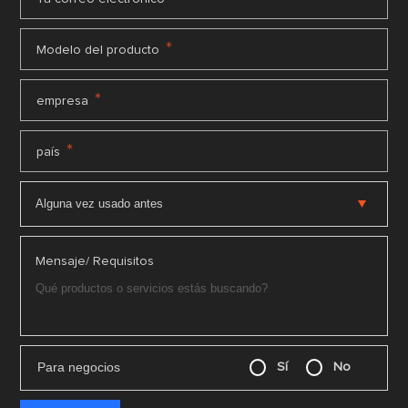
*
Modelo del producto
*
empresa
*
país
Mensaje/ Requisitos
Para negocios
Sí
No