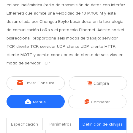
enlace inalámbrica (radio de transmisión de datos con interfaz
Ethernet) que admite una velocidad de 10 M/100 M y está
desarrollada por Chengdu Ebyte basándose en la tecnología
de comunicación LoRa y el protocolo Ethernet. Admite socket
bidireccional, proporciona seis modos de trabajo: servidor
TCP, cliente TCP, servidor UDP, cliente UDP, cliente HTTP,
cliente MQTT y admite conexiones de cliente de seis vías en
modo de servidor TCP.


Enviar Consulta
Compra


Manual
Comparar
Especificación
Parámetros
Definición de clavijas