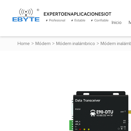
Inicio
Home
>
Módem
>
Módem inalámbrico
>
Módem inalámb