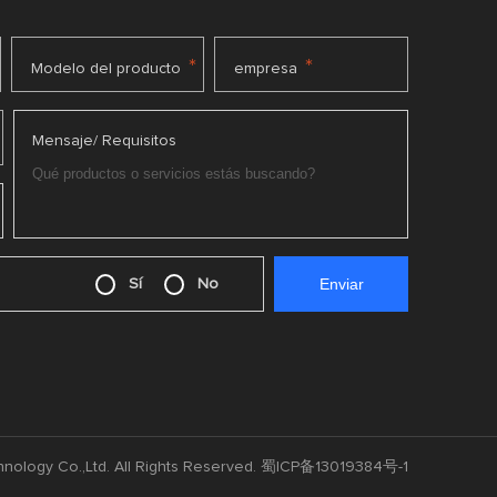
*
*
Modelo del producto
empresa
Mensaje/ Requisitos
Sí
No
nology Co.,Ltd. All Rights Reserved.
蜀ICP备13019384号-1