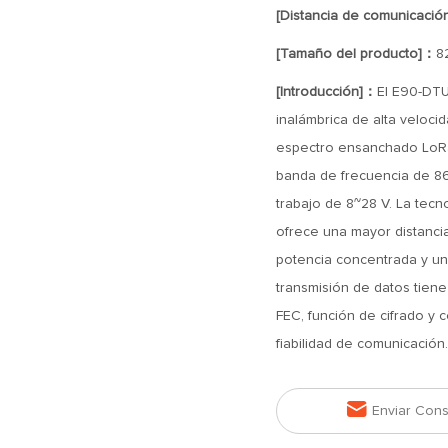
[Distancia de comunicació
[Tamaño del producto]：
8
[Introducción]：
El E90-DTU
inalámbrica de alta veloc
espectro ensanchado LoRa,
banda de frecuencia de 8
trabajo de 8~28 V. La tec
ofrece una mayor distanci
potencia concentrada y una
transmisión de datos tiene
FEC, función de cifrado y 
fiabilidad de comunicación.

Enviar Cons