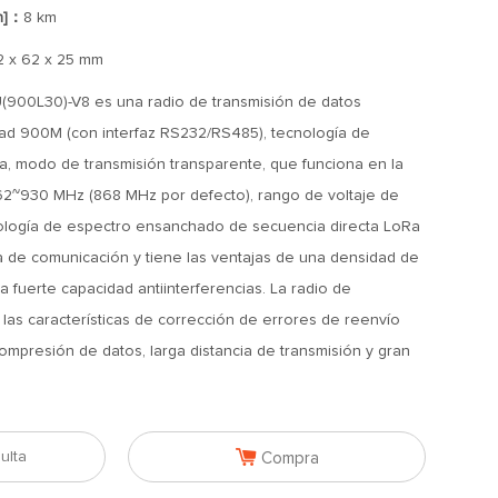
n]：
8 km
2 x 62 x 25 mm
(900L30)-V8 es una radio de transmisión de datos
idad 900M (con interfaz RS232/RS485), tecnología de
 modo de transmisión transparente, que funciona en la
62~930 MHz (868 MHz por defecto), rango de voltaje de
nología de espectro ensanchado de secuencia directa LoRa
a de comunicación y tiene las ventajas de una densidad de
 fuerte capacidad antiinterferencias. La radio de
 las características de corrección de errores de reenvío
compresión de datos, larga distancia de transmisión y gran

ulta
Compra