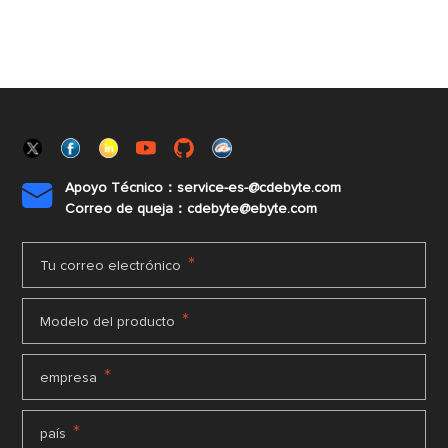
Apoyo Técnico：service-es-@cdebyte.com

Correo de queja：cdebyte@ebyte.com
*
Tu correo electrónico
*
Modelo del producto
*
empresa
*
país