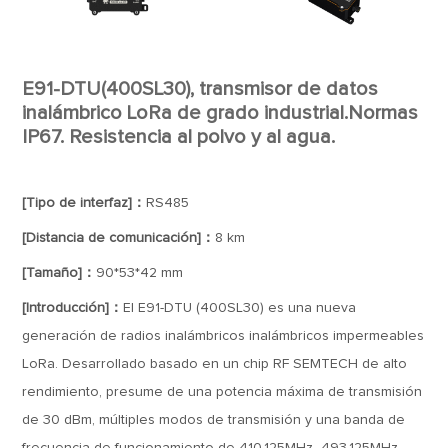
E91-DTU(400SL30), transmisor de datos
inalámbrico LoRa de grado industrial.Normas
IP67. Resistencia al polvo y al agua.
[Tipo de interfaz]：
RS485
[Distancia de comunicación]：
8 km
[Tamaño]：
90*53*42 mm
[Introducción]：
El E91-DTU (400SL30) es una nueva
generación de radios inalámbricos inalámbricos impermeables
LoRa. Desarrollado basado en un chip RF SEMTECH de alto
rendimiento, presume de una potencia máxima de transmisión
de 30 dBm, múltiples modos de transmisión y una banda de