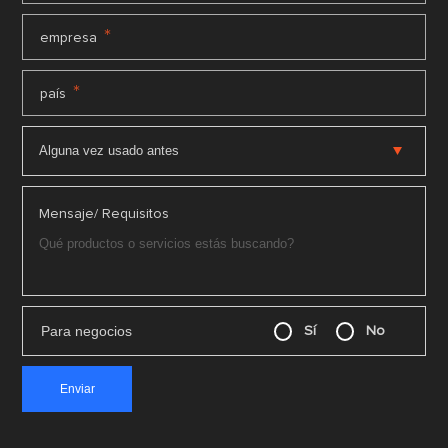
*
empresa
*
país
Mensaje/ Requisitos
Para negocios
Sí
No