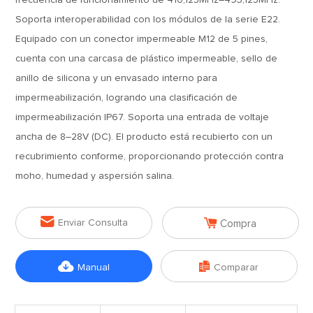
frecuencia de funcionamiento de 410,125MHz–493,125MHz.
Soporta interoperabilidad con los módulos de la serie E22.
Equipado con un conector impermeable M12 de 5 pines,
cuenta con una carcasa de plástico impermeable, sello de
anillo de silicona y un envasado interno para
impermeabilización, logrando una clasificación de
impermeabilización IP67. Soporta una entrada de voltaje
ancha de 8–28V (DC). El producto está recubierto con un
recubrimiento conforme, proporcionando protección contra
moho, humedad y aspersión salina.


Enviar Consulta
Compra


Manual
Comparar